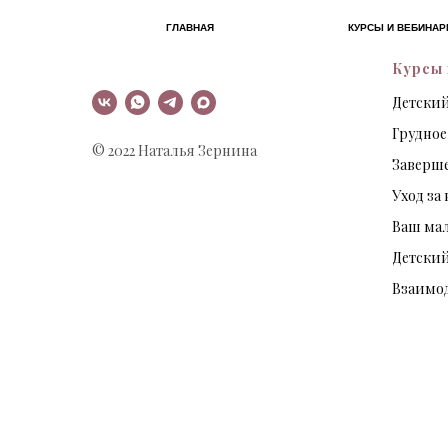
ГЛАВНАЯ
КУРСЫ И ВЕБИНА
Курсы 
Детский
Грудное
© 2022 Наталья Зернина
Заверше
Уход з
Ваш ма
Детский
Взаимод